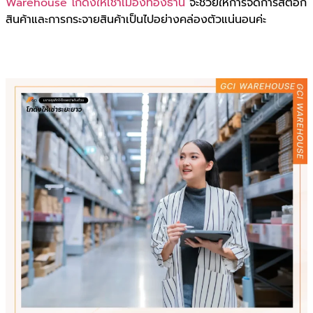
Warehouse โกดังให้เช่าเมืองทองธานี
จะช่วยให้การจัดการสต็อก
สินค้าและการกระจายสินค้าเป็นไปอย่างคล่องตัวแน่นอนค่ะ