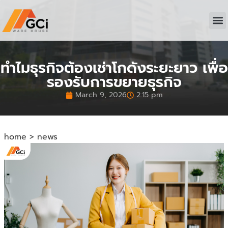
หน้า
ดูโก
บริก
ติดต่อเ
ทำไมธุรกิจต้องเช่าโกดังระยะยาว เพื่อ
รองรับการขยายธุรกิจ
March 9, 2026
2:15 pm
home
>
news