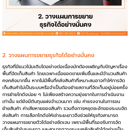
2. วางแผนการขยายธุรกิจได้อย่างมั่นคง
ธุรกิจที่มีแนวโน้มเติบโตอย่างต่อเนื่องมักต้องเผชิญกับปัญหาเรื่อง
พื้นที่จัดเก็บสินค้า โดยเฉพาะเมื่อยอดขายเพิ่มขึ้นและมีจำนวนสินค้า
คงคลังมากขึ้น หากไม่มีพื้นที่คลังสินค้าที่เหมาะสมอาจทำให้การจัด
เก็บสินค้าไม่เป็นระบบหรือจำเป็นต้องย้ายสถานที่จัดเก็บอยู่บ่อยครั้ง
การย้ายโกดังบ่อย ๆ ไม่เพียงสร้างความยุ่งยากในการดำเนินงาน
เท่านั้น แต่ยังมีต้นทุนแฝงจำนวนมาก เช่น ค่าแรงงานในการขน
ย้ายสินค้า ค่าเสียหายของสินค้า รวมถึงการหยุดชะงักของระบบจัด
ส่งสินค้า การเลือกโกดังให้เช่าระยะยาวจึงช่วยให้ธุรกิจสามารถ
วางแผนการขยายตัวได้อย่างชัดเจน เพราะมีพื้นที่รองรับการจัด
เก็บสินค้าในระยะยาว และสามารถวางระบบคลังสินค้าได้อย่างเป็น