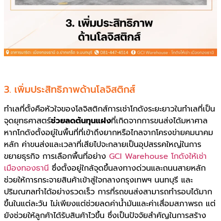
3. เพิ่มประสิทธิภาพด้านโลจิสติกส์
ทำเลที่ตั้งคือหัวใจของโลจิสติกส์การเช่าโกดังระยะยาวในทำเลที่เป็น
จุดยุทธศาสตร์
ช่วยลดต้นทุนแฝง
ที่เกิดจากการขนส่งได้มหาศาล
หากโกดังตั้งอยู่ในพื้นที่ที่เข้าถึงยากหรือไกลจากโครงข่ายคมนาคม
หลัก ค่าขนส่งและเวลาที่เสียไปจะกลายเป็นอุปสรรคใหญ่ในการ
ขยายธุรกิจ การเลือกพื้นที่อย่าง
GCI Warehouse โกดังให้เช่า
เมืองทองธานี
ซึ่งตั้งอยู่ใกล้จุดขึ้นลงทางด่วนและถนนสายหลัก
ช่วยให้การกระจายสินค้าเข้าสู่ใจกลางกรุงเทพฯ นนทบุรี และ
ปริมณฑลทำได้อย่างรวดเร็ว การที่รถขนส่งสามารถทำรอบได้มาก
ขึ้นในแต่ละวัน ไม่เพียงแต่ช่วยลดค่าน้ำมันและค่าเสื่อมสภาพรถ แต่
ยังช่วยให้ลูกค้าได้รับสินค้าไวขึ้น ซึ่งเป็นปัจจัยสำคัญในการสร้าง