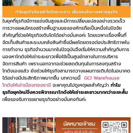
ในยุคที่ธุรกิจมีการแข่งขันสูงและมีการเปลี่ยนแปลงอย่างรวดเร็ว
การวางแผนโครงสร้างพื้นฐานขององค์กรถือเป็นหนึ่งในปัจจัย
สำคัญที่ช่วยให้ธุรกิจเติบโตได้อย่างมั่นคงค่ะ โดยเฉพาะเรื่องพื้นที่
จัดเก็บสินค้าและระบบคลังสินค้าซึ่งมีผลโดยตรงต่อประสิทธิภาพใน
การทำงาน ธุรกิจจำนวนมากในปัจจุบันจึงเริ่มให้ความสำคัญกับการ
มองหาโกดังให้เช่าระยะยาวเพื่อใช้เป็นศูนย์กลางในการบริหาร
จัดการสินค้า เพราะนอกจากจะช่วยลดต้นทุนในการลงทุนสร้าง
โกดังเองแล้ว ยังช่วยให้ธุรกิจสามารถวางแผนการเติบโตในอนาคต
ได้อย่างมีประสิทธิภาพมากขึ้น บทความนี้
GCI Warehouse
โกดังให้เช่าเมืองทองธานี
จะพาคุณไปดูเหตุผลสำคัญว่า
ทำไม
ธุรกิจยุคใหม่จึงควรพิจารณาโกดังให้เช่าระยะยาวมากกว่าระยะสั้น
เพื่อรองรับการขยายธุรกิจอย่างมั่นคงกันค่ะ