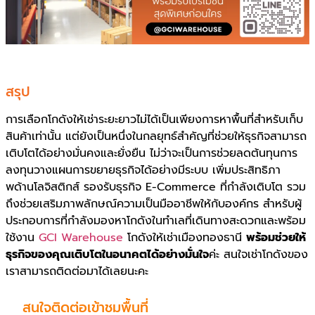
สรุป
การเลือกโกดังให้เช่าระยะยาวไม่ได้เป็นเพียงการหาพื้นที่สำหรับเก็บ
สินค้าเท่านั้น แต่ยังเป็นหนึ่งในกลยุทธ์สำคัญที่ช่วยให้ธุรกิจสามารถ
เติบโตได้อย่างมั่นคงและยั่งยืน ไม่ว่าจะเป็นการช่วยลดต้นทุนการ
ลงทุนวางแผนการขยายธุรกิจได้อย่างมีระบบ เพิ่มประสิทธิภา
พด้านโลจิสติกส์ รองรับธุรกิจ E-Commerce ที่กำลังเติบโต รวม
ถึงช่วยเสริมภาพลักษณ์ความเป็นมืออาชีพให้กับองค์กร สำหรับผู้
ประกอบการที่กำลังมองหาโกดังในทำเลที่เดินทางสะดวกและพร้อม
ใช้งาน
GCI Warehouse
โกดังให้เช่าเมืองทองธานี
พร้อมช่วยให้
ธุรกิจของคุณเติบโตในอนาคตได้อย่างมั่นใจ
ค่ะ สนใจเช่าโกดังของ
เราสามารถติดต่อมาได้เลยนะคะ
สนใจติดต่อเข้าชมพื้นที่