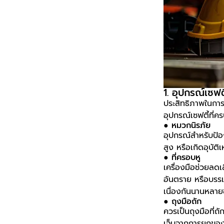
1. อุปกรณ์เซฟตี
ประสิทธิภาพในการ
อุปกรณ์เซฟตี้ที่คร
● หมวกนิรภัย
อุปกรณ์สำหรับป้อ
สูง หรือเกิดอุบัติเ
● ที่ครอบหู
เครื่องมือช่วยลด
อันตราย หรือบรรเท
เนื่องกันนานหลายช
● ถุงมือถัก
ควรเป็นถุงมือที่
เจ็บจากการยกของ ทั