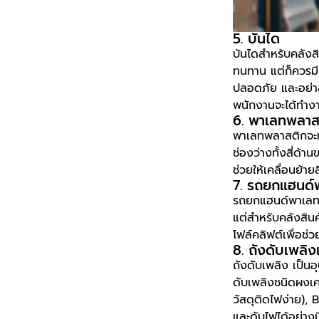
5. บันได
บันไดสำหรับคลังส
ทนทาน แต่ก็ควรมี
ปลอดภัย และอย่าล
พนักงานจะได้ทำง
6. พาเลทพลาส
พาเลทพลาสติกจะทำห
ช่องว่างทั้งสี่ด
ช่วยให้เคลื่อนย้า
7. รถยกแฮนด์
รถยกแฮนด์พาเลท เ
แต่สำหรับคลังสินค
โฟล์คลิฟต์เพื่อช่
8. ถังดับเพลิง
ถังดับเพลิง เป็นอ
ดับเพลิงชนิดผงเค
วัสดุติดไฟง่าย), 
และดับไฟได้อย่างม