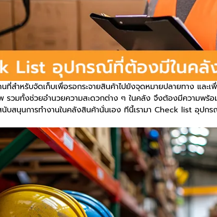
านที่สำหรับจัดเก็บเพื่อรอกระจายสินค้าไปยังจุดหมายปลายทาง และเพื่
ิภาพ รวมทั้งช่วยอำนวยความสะดวกต่าง ๆ ในคลัง จึงต้องมีความพร้
วยสนับสนุนการทำงานในคลังสินค้านั่นเอง ทีนี้เรามา Check list อุปกรณ