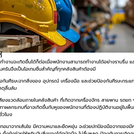
้
ทำงานจะเกิดขึ้นได้ก็ต่อเมื่อพนักงานสามารถทำงานได้อย่างราบรื่น 
บครันจึงเป็นไอเทมชิ้นสำคัญที่ทุกคลังสินค้าต้องมี
งกันศีรษะจากสิ่งของ อุปกรณ์ เครื่องมือ และช่วยป้องกันศีรษะกระ
หตุลื่นล้ม
เสียงแวดล้อมภายในคลังสินค้า ที่เกิดจากเครื่องจักร สายพาน รถยก 
าผลกระทบที่อาจเกิดขึ้นกับหูของพนักงานที่ต้องปฏิบัติงานอยู่ในพื้นที
ั่วโมง
ถักทอมาจากเส้นใย มีความหนาและยืดหยุ่น จะช่วยปกป้องมือจากของ
้งยังช่วยให้หยิบจับสิ่งของได้ถนัดมือ ไม่ลื่นหลุด ป้องกันการเกิดอุบ