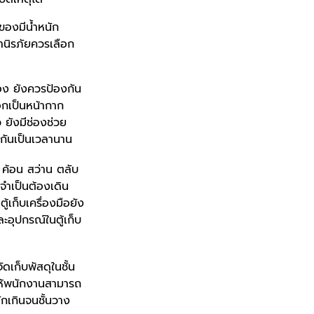
 ของมีน้ำหนัก
ท้านิรภัยควรเลือก
อง ยังควรป้องกัน
อกเป็นหน้ากาก
ยังมีช่องช่วย
งกันเป็นเวลานาน
ง ค้อน สว่าน ตลับ
่จำเป็นต้องเดิน
ู้เก็บเครื่องมือยัง
ะอุปกรณ์ในตู้เก็บ
ดเก็บพัสดุในชั้น
ยให้พนักงานสามารถ
ักเกินจนชั้นวาง