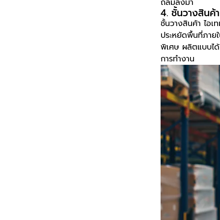
ถล่มลงมา
4. ชั้นวางสินค้า
ชั้นวางสินค้า ไอเท
ประหยัดพื้นที่ภาย
พิเศษ ผลิตแบบได
การทำงาน