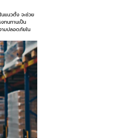
งในแนวตั้ง จะช่วย
แรงทนทานเป็น
ความปลอดภัยใน