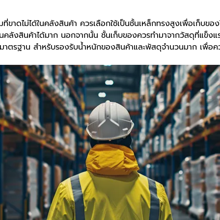
มที่ขาดไม่ได้ในคลังสินค้า ควรเลือกใช้เป็นชั้นเหล็กทรงสูงเพื่อเก็บขอ
ในคลังสินค้าได้มาก นอกจากนั้น ชั้นเก็บของควรทำมาจากวัสดุที่แข็ง
้มาตรฐาน สำหรับรองรับน้ำหนักของสินค้าและพัสดุจำนวนมาก เพื่อ