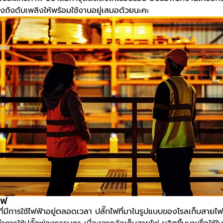
ถังดับเพลิงให้พร้อมใช้งานอยู่เสมอด้วยนะคะ
ไฟ
ที่มีการใช้ไฟฟ้าอยู่ตลอดเวลา ปลั๊กไฟที่มาในรูปแบบของโรลเก็บสายไ