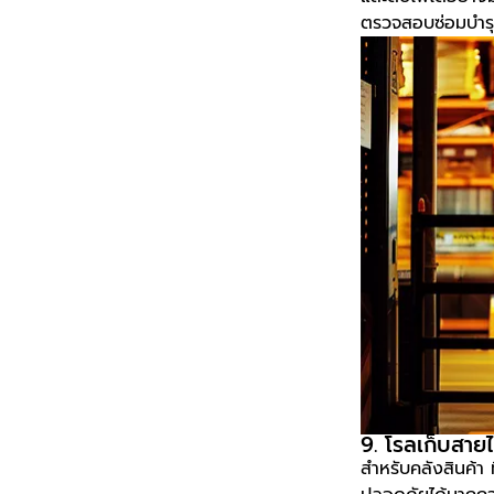
ตรวจสอบซ่อมบำรุง
9. โรลเก็บสาย
สำหรับคลังสินค้า 