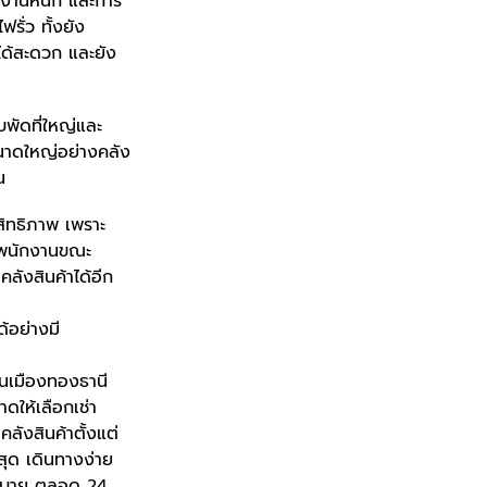
ในงานหนัก และการ
รั่ว ทั้งยัง
ได้สะดวก และยัง
บพัดที่ใหญ่และ
ขนาดใหญ่อย่างคลัง
น
สิทธิภาพ เพราะ
งพนักงานขณะ
ลังสินค้าได้อีก
้อย่างมี
าในเมืองทองธานี
ดให้เลือกเช่า
ลังสินค้าตั้งแต่
สุด เดินทางง่าย
้สบาย ตลอด 24