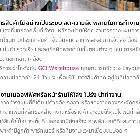
การสินค้าได้อย่างเป็นระบบ ลดความผิดพลาดในการทำงาน
ี่แยกจากพื้นที่ทำงานหลักจะช่วยให้คุณสามารถวางแผนการจัด
กโซนตามประเภทสินค้า รุ่น วันหมดอายุ หรือรอบการจัดส่งได้อย่าง
 แม่นยำ รวดเร็ว และลดข้อผิดพลาด ในขั้นตอนต่าง ๆ เช่น การหย
รือสต็อกคลาดเคลื่อน
รเช่าโกดังกับ
GCI Warehouse
คุณสามารถจัดวาง Layout 
ามปลอดภัย 24 ชั่วโมง เพื่อให้มั่นใจว่าสินค้าคุณอยู่ในที่ปลอดภ
่ใช้งานในออฟฟิศหรือหน้าร้านให้โล่ง โปร่ง น่าทำงาน
ำงานในที่ที่เต็มไปด้วยลัง กล่อง หรือของวางกองกระจัดก
จากพื้นที่หลักของสำนักงานหรือร้านค้า จะช่วยให้คุณได้พื้นที่กลั
ว์สินค้าได้อย่างเต็มที่ นอกจากนี้ยังสร้าง ภาพลักษณ์ที่ดีและความ
ฉพาะถ้ามีลูกค้า พาร์ทเนอร์ หรือทีมงานแวะมาเยี่ยมชมบ่อย ๆ