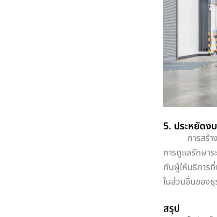
5. ประหยัดงบ
การสร้างโกดัง
การดูแลรักษาระ
กับผู้ให้บริการที
ในส่วนอื่นของธุ
สรุป