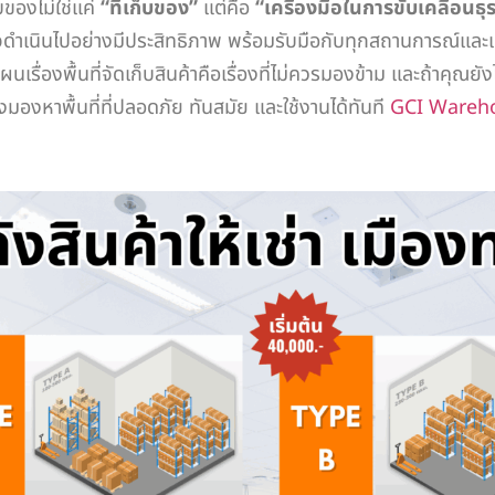
งไม่ใช่แค่
“ที่เก็บของ”
แต่คือ
“เครื่องมือในการขับเคลื่อนธุ
ิจดำเนินไปอย่างมีประสิทธิภาพ พร้อมรับมือกับทุกสถานการณ์และเ
นเรื่องพื้นที่จัดเก็บสินค้าคือเรื่องที่ไม่ควรมองข้าม และถ้าคุณยั
งมองหาพื้นที่ที่ปลอดภัย ทันสมัย และใช้งานได้ทันที
GCI Wareh