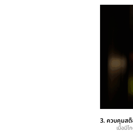
3. ควบคุมสต
เมื่อมีโกดังเ