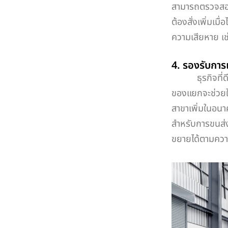
สามารถตรวจสอบส
ต้องสั่งเพิ่มเม
ความเสียหาย เช่
4. รองรับกา
ธุรกิจที่ดีไ
ของแยกจะช่วยให
สาขาเพิ่มในอนา
สำหรับการขนส่ง
ขยายได้ตามความ