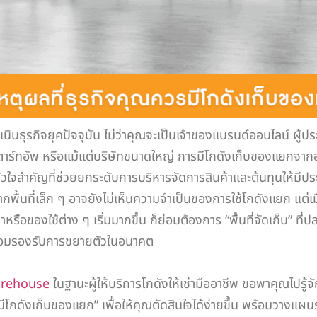
กิจยุคปัจจุบัน ไม่ว่าคุณจะเป็นเจ้าของแบรนด์ออนไลน์ ผู้ปร
สตาร์ทอัพ หรือแม้แต่บริษัทขนาดใหญ่ การมีโกดังเก็บของแยกจา
นหัวใจสำคัญที่ช่วยยกระดับการบริหารจัดการสินค้าและต้นทุนให้มีป
นจากพื้นที่เล็ก ๆ อาจยังไม่เห็นความจำเป็นของการใช้โกดังแยก แต่เม
าหรือของใช้ต่าง ๆ เริ่มมากขึ้น ก็ย่อมต้องการ “พื้นที่จัดเก็บ” ที่
้อมรองรับการขยายตัวในอนาคต
rehouse
ในฐานะผู้ให้บริการโกดังให้เช่ามืออาชีพ ขอพาคุณไปรู้จ
รมีโกดังเก็บของแยก” เพื่อให้คุณตัดสินใจได้ง่ายขึ้น พร้อมวางแผ