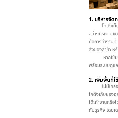
1. บริหารจัด
โกดังเก็บของท
อย่างมีระบบ แย
คือการทำงานที่
ส่งของล่าช้า ห
หากใช้บริกา
พร้อมระบบดูแลคว
2. เพิ่มพื้นที
ไม่มีใครอยากท
โกดังเก็บของออก
โต๊ะทำงานหรือโช
กับธุรกิจ โดยเ