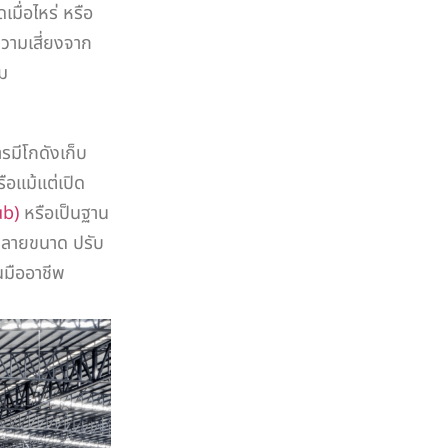
มื่อไหร่ หรือ
ความเสี่ยงจาก
สม
มีโกดังเก็บ
ือแม้แต่เปิด
ub)
หรือเป็นฐาน
กหลายขนาด ปรับ
นมืออาชีพ