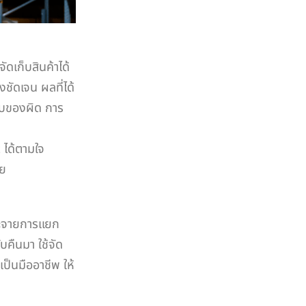
เก็บสินค้าได้
ชัดเจน ผลที่ได้
ิบของผิด การ
ได้ตามใจ
ัย
ระจายการแยก
บคืนมา ใช้จัด
เป็นมืออาชีพ ให้