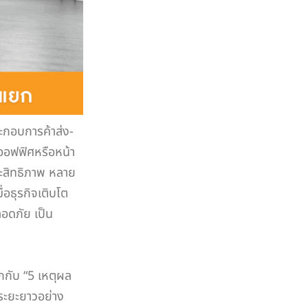
ะกอบการค้าส่ง-
กออฟฟิศหรือหน้า
ระสิทธิภาพ หลาย
ื่อธุรกิจเติบโต
ปลอดภัย เป็น
ักกับ “5 เหตุผล
นระยะยาวอย่าง