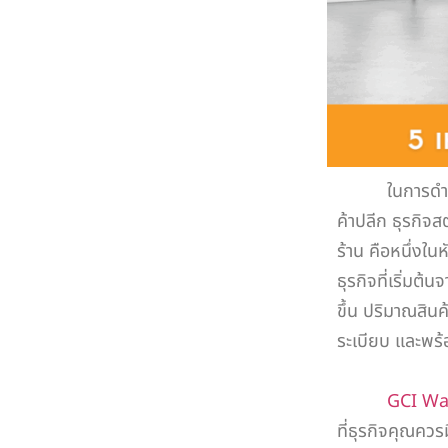
ในการดำเนินธุร
ค้าปลีก ธุรกิจ
ร้าน คือหนึ่งใ
ธุรกิจที่เริ่มต้
ขึ้น ปริมาณสินค้
ระเบียบ และพร
GCI Wa
ที่ธุรกิจคุณคว