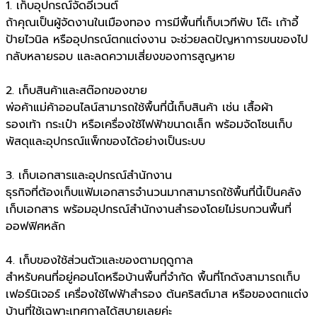
1. เก็บอุปกรณ์จัดอีเวนต์
ถ้าคุณเป็นผู้จัดงานในเมืองทอง การมีพื้นที่เก็บเวทีพับ โต๊ะ เก้าอี้
ป้ายไวนิล หรืออุปกรณ์ตกแต่งงาน จะช่วยลดปัญหาการขนของไป
กลับหลายรอบ และลดความเสี่ยงของการสูญหาย
2. เก็บสินค้าและสต๊อกของขาย
พ่อค้าแม่ค้าออนไลน์สามารถใช้พื้นที่นี้เก็บสินค้า เช่น เสื้อผ้า
รองเท้า กระเป๋า หรือเครื่องใช้ไฟฟ้าขนาดเล็ก พร้อมจัดโซนเก็บ
พัสดุและอุปกรณ์แพ็กของได้อย่างเป็นระบบ
3. เก็บเอกสารและอุปกรณ์สำนักงาน
ธุรกิจที่ต้องเก็บแฟ้มเอกสารจำนวนมากสามารถใช้พื้นที่นี้เป็นคลัง
เก็บเอกสาร พร้อมอุปกรณ์สำนักงานสำรองโดยไม่รบกวนพื้นที่
ออฟฟิศหลัก
4. เก็บของใช้ส่วนตัวและของตามฤดูกาล
สำหรับคนที่อยู่คอนโดหรือบ้านพื้นที่จำกัด พื้นที่โกดังสามารถเก็บ
เฟอร์นิเจอร์ เครื่องใช้ไฟฟ้าสำรอง ต้นคริสต์มาส หรือของตกแต่ง
บ้านที่ใช้เฉพาะเทศกาลได้สบายเลยค่ะ