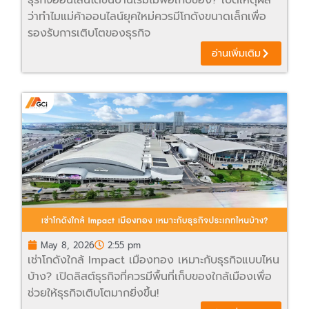
ธุรกิจออนไลน์โตขึ้นบ้านเริ่มไม่พอเก็บของ? เปิดเหตุผล
ว่าทำไมแม่ค้าออนไลน์ยุคใหม่ควรมีโกดังขนาดเล็กเพื่อ
รองรับการเติบโตของธุรกิจ
อ่านเพิ่มเติม
May 8, 2026
2:55 pm
เช่าโกดังใกล้ Impact เมืองทอง เหมาะกับธุรกิจแบบไหน
บ้าง? เปิดลิสต์ธุรกิจที่ควรมีพื้นที่เก็บของใกล้เมืองเพื่อ
ช่วยให้ธุรกิจเติบโตมากยิ่งขึ้น!