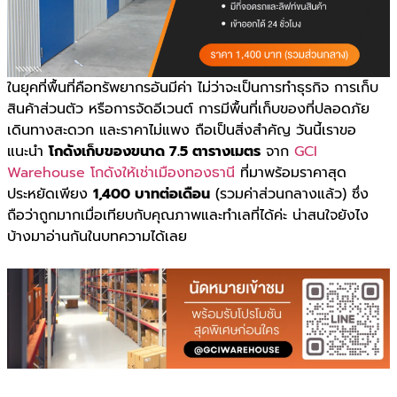
ในยุคที่พื้นที่คือทรัพยากรอันมีค่า ไม่ว่าจะเป็นการทำธุรกิจ การเก็บ
สินค้าส่วนตัว หรือการจัดอีเวนต์ การมีพื้นที่เก็บของที่ปลอดภัย
เดินทางสะดวก และราคาไม่แพง ถือเป็นสิ่งสำคัญ วันนี้เราขอ
แนะนำ
โกดังเก็บของขนาด 7.5 ตารางเมตร
จาก
GCI
Warehouse โกดังให้เช่าเมืองทองธานี
ที่มาพร้อมราคาสุด
ประหยัดเพียง
1,400 บาทต่อเดือน
(รวมค่าส่วนกลางแล้ว) ซึ่ง
ถือว่าถูกมากเมื่อเทียบกับคุณภาพและทำเลที่ได้ค่ะ น่าสนใจยังไง
บ้างมาอ่านกันในบทความได้เลย