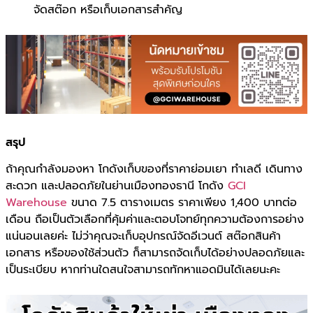
จัดสต๊อก หรือเก็บเอกสารสำคัญ
สรุป
ถ้าคุณกำลังมองหา โกดังเก็บของที่ราคาย่อมเยา ทำเลดี เดินทาง
สะดวก และปลอดภัยในย่านเมืองทองธานี โกดัง
GCI
Warehouse
ขนาด 7.5 ตารางเมตร ราคาเพียง 1,400 บาทต่อ
เดือน ถือเป็นตัวเลือกที่คุ้มค่าและตอบโจทย์ทุกความต้องการอย่าง
แน่นอนเลยค่ะ ไม่ว่าคุณจะเก็บอุปกรณ์จัดอีเวนต์ สต๊อกสินค้า
เอกสาร หรือของใช้ส่วนตัว ก็สามารถจัดเก็บได้อย่างปลอดภัยและ
เป็นระเบียบ หากท่านใดสนใจสามารถทักหาแอดมินได้เลยนะคะ