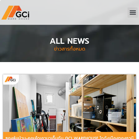
หน้า
ดูโก
บริก
ติดต่อเ
ALL NEWS
ข่าวสารทั้งหมด